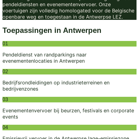
pendeldiensten en evenementenvervoer. Onze
voertuigen zijn volledig homologated voor de Belgische
openbare weg en toegestaan in de Antwerpse LEZ.
Toepassingen in
Antwerpen
01
Pendeldienst van randparkings naar
evenementenlocaties in Antwerpen
02
Bedrijfsrondleidingen op industrieterreinen en
bedrijvenzones
03
Evenementenvervoer bij beurzen, festivals en corporate
events
04
Emissievrij vervoer in de Antwerpse lage-emissiezone