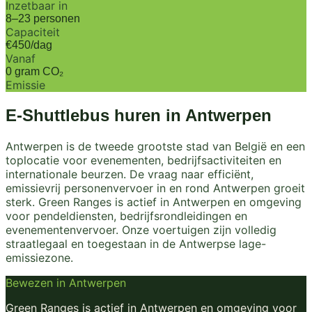
Inzetbaar in
8–23 personen
Capaciteit
€450/dag
Vanaf
0 gram CO₂
Emissie
E-Shuttlebus huren in
Antwerpen
Antwerpen is de tweede grootste stad van België en een
toplocatie voor evenementen, bedrijfsactiviteiten en
internationale beurzen. De vraag naar efficiënt,
emissievrij personenvervoer in en rond Antwerpen groeit
sterk. Green Ranges is actief in Antwerpen en omgeving
voor pendeldiensten, bedrijfsrondleidingen en
evenementenvervoer. Onze voertuigen zijn volledig
straatlegaal en toegestaan in de Antwerpse lage-
emissiezone.
Bewezen in
Antwerpen
Green Ranges is actief in Antwerpen en omgeving voor