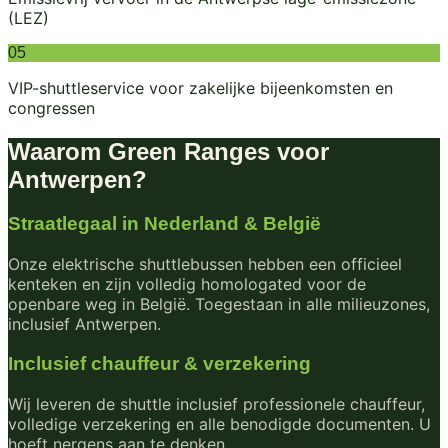
(LEZ)
05
VIP-shuttleservice voor zakelijke bijeenkomsten en
congressen
Waarom Green Ranges voor
Antwerpen
?
Straatlegaal in Nederland & België
Onze elektrische shuttlebussen hebben een officieel
kenteken en zijn volledig homologated voor de
openbare weg in België. Toegestaan in alle milieuzones,
inclusief Antwerpen.
Inclusief chauffeur & verzekering
Wij leveren de shuttle inclusief professionele chauffeur,
volledige verzekering en alle benodigde documenten. U
hoeft nergens aan te denken.