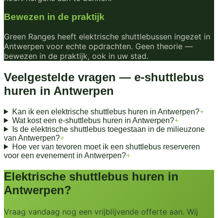
Bewezen in de praktijk
Green Ranges heeft elektrische shuttlebussen ingezet in
Antwerpen voor echte opdrachten. Geen theorie —
bewezen in de praktijk, ook in uw stad.
Veelgestelde vragen — e-shuttlebus
huren in
Antwerpen
Kan ik een elektrische shuttlebus huren in Antwerpen?
+
Wat kost een e-shuttlebus huren in Antwerpen?
+
Is de elektrische shuttlebus toegestaan in de milieuzone
van Antwerpen?
+
Hoe ver van tevoren moet ik een shuttlebus reserveren
voor een evenement in Antwerpen?
+
Elektrische shuttlebus huren in
Antwerpen
?
Vraag vandaag nog een vrijblijvende offerte aan. Wij