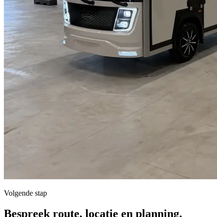
Volgende stap
Bespreek route, locatie en planning.