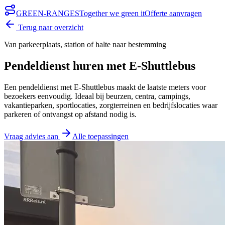
GREEN-RANGES
Together we green it
Offerte aanvragen
Terug naar overzicht
Van parkeerplaats, station of halte naar bestemming
Pendeldienst huren met E‑Shuttlebus
Een pendeldienst met E‑Shuttlebus maakt de laatste meters voor
bezoekers eenvoudig. Ideaal bij beurzen, centra, campings,
vakantieparken, sportlocaties, zorgterreinen en bedrijfslocaties waar
parkeren of ontvangst op afstand nodig is.
Vraag advies aan
Alle toepassingen